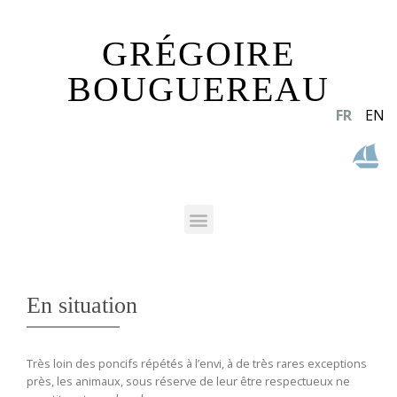
GRÉGOIRE
BOUGUEREAU
FR
EN
En situation
Très loin des poncifs répétés à l’envi, à de très rares exceptions
près, les animaux, sous réserve de leur être respectueux ne